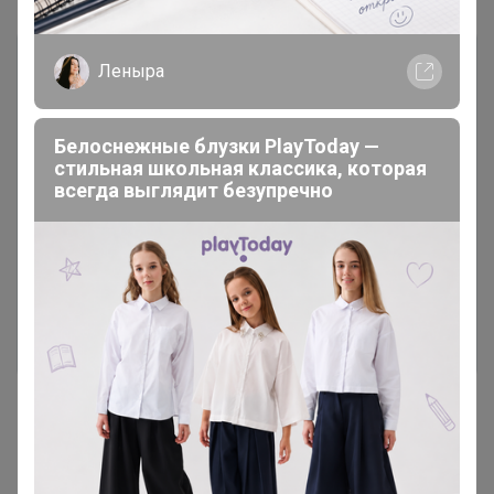
Леныра
Белоснежные блузки PlayToday —
стильная школьная классика, которая
всегда выглядит безупречно
Чтобы ответить или задать вопрос
необходимо авторизоваться на сайте
Это займет меньше минуты
Войти
Зарегистрироваться
Реклама