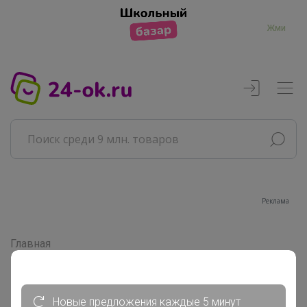
Жми
Реклама
Главная
Совместные покупки
АРХИВ СП
РАЗНОЕ
Новые предложения каждые 5 минут