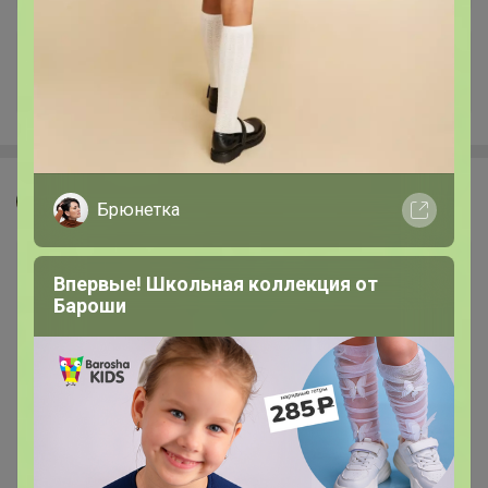
+12.6K
Джилка
Брюнетка
Впервые! Школьная коллекция от
Бароши