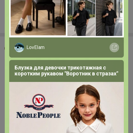
+1.1K
LovEIam
Джилка
Блузка для девочки трикотажная с
коротким рукавом "Воротник в стразах"