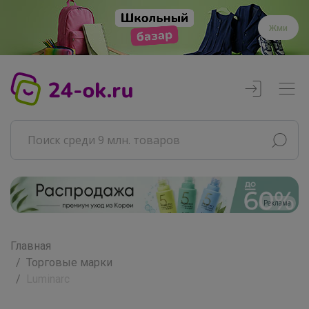
Жми
Реклама
Главная
Торговые марки
Luminarc