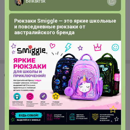
belkakrsk
Рюкзаки Smiggle — это яркие школьные
и повседневные рюкзаки от
австралийского бренда
+9.7K
Джилка