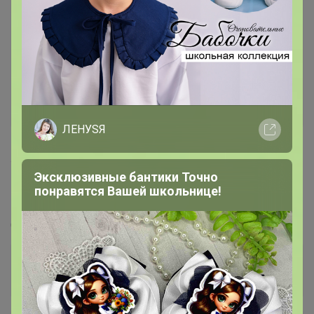
ЛЕНУSЯ
118
5.0
359.8K
912.6K
83.9K
7
Эксклюзивные бантики Точно
СИМА ЛЕНД. ПОСУДА. Кулинарный рай. УЦЕНКА
понравятся Вашей школьнице!
до 75%
Стоп 10 августа