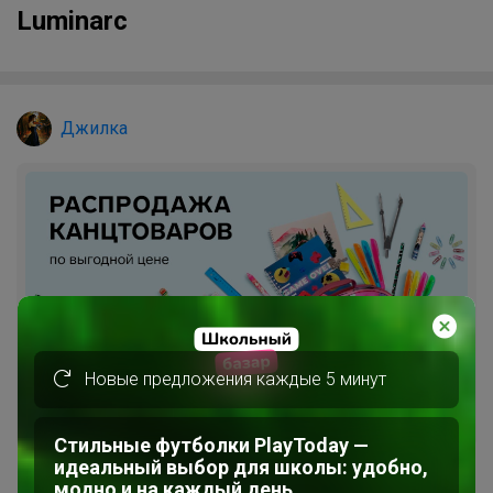
Luminarc
Джилка
Новые предложения каждые 5 минут
Стильные футболки PlayToday —
идеальный выбор для школы: удобно,
модно и на каждый день