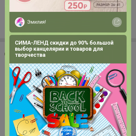
+2.8K
Эмилия!
СИМА-ЛЕНД скидки до 90% большой
выбор канцелярии и товаров для
Джилка
творчества