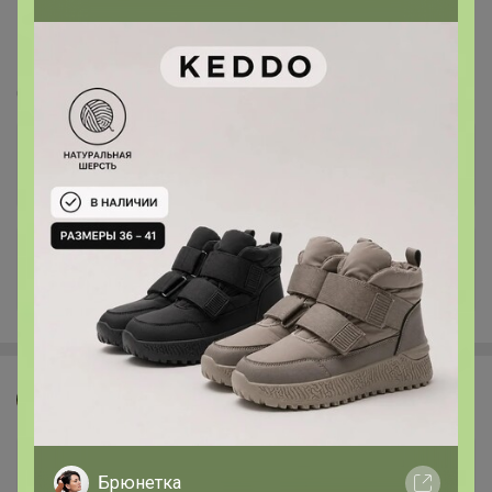
СИМА ЛЕНД.Товары для отдыха, путешествий.
Спорт и туризм.
Стоп 10 августа
+19.3K
Джилка
Брюнетка