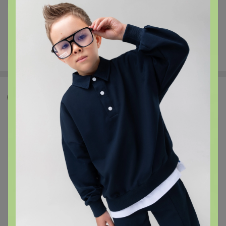
+3K
Джилка