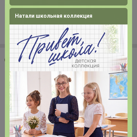
Натали школьная коллекция
+7.9K
Джилка