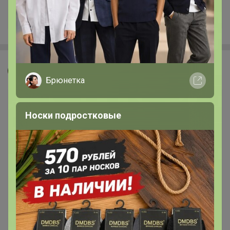
+1.5K
Джилка
Брюнетка
Носки подростковые