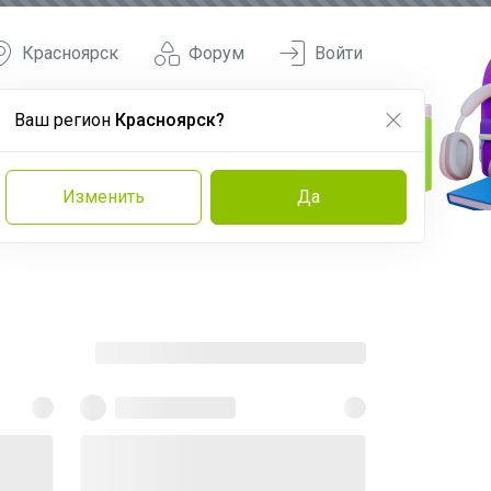
Красноярск
Форум
Войти
Ваш регион
Красноярск?
Изменить
Да