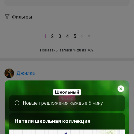
Фильтры
1
2
3
4
5
Показаны записи
1-20
из
769
.
Джилка
Новые предложения каждые 5 минут
Натали школьная коллекция