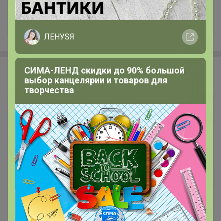
+621
ЛЕНУSЯ
СИМА-ЛЕНД скидки до 90% большой
Алекса
выбор канцелярии и товаров для
творчества