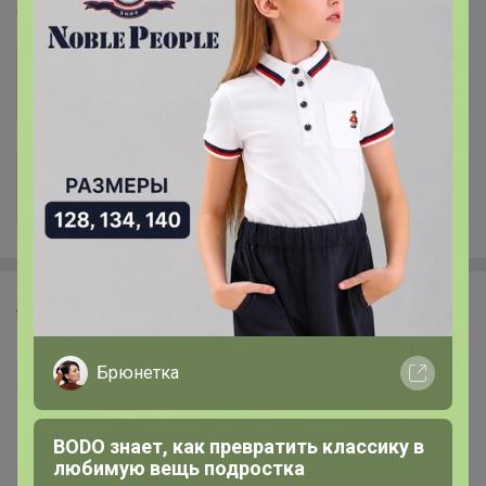
Стоп 12 августа
+158
LovEIam
Брюнетка
BODO знает, как превратить классику в
любимую вещь подростка