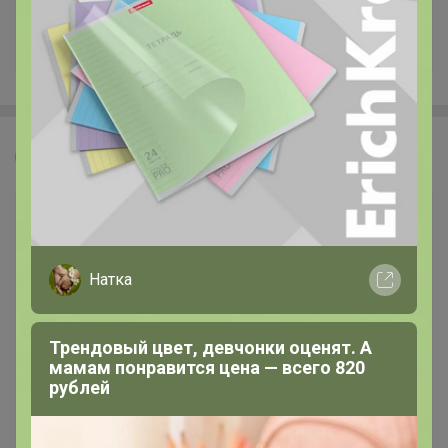
+122
Леныра
Натка
Трендовый цвет, девчонки оценят. А
мамам понравится цена — всего 820
рублей