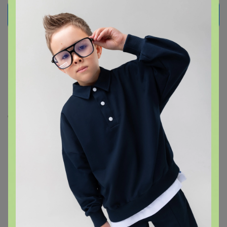
Подписаться на новости
1.7K
подписчиков
Скопировать ссылку
Все новости
20
Медали
47
Номинировать на медаль