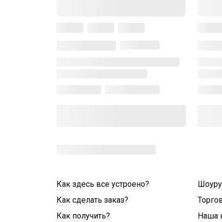
Как здесь все устроено?
Шоур
Как сделать заказ?
Торго
Как получить?
Наша 