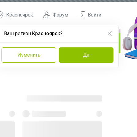
Красноярск
Форум
Войти
Ваш регион
Красноярск?
Изменить
Да