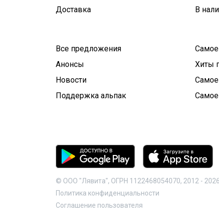
Доставка
В нал
Все предложения
Самое
Анонсы
Хиты 
Новости
Самое
Поддержка альпак
Самое
© ООО "Лявита", ОГРН 1122468054070, 2012 -
202
Политика конфиденциальности
Cоглашение пользователя