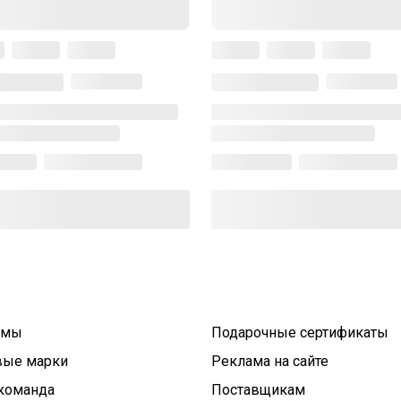
умы
Подарочные сертификаты
вые марки
Реклама на сайте
команда
Поставщикам