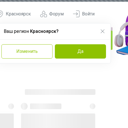
Красноярск
Форум
Войти
Ваш регион
Красноярск?
Изменить
Да