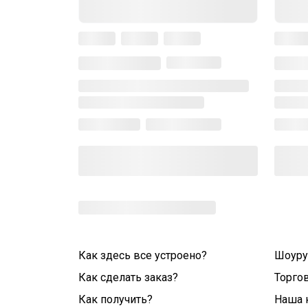
Как здесь все устроено?
Шоур
Как сделать заказ?
Торго
Как получить?
Наша 