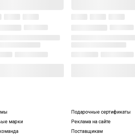
умы
Подарочные сертификаты
вые марки
Реклама на сайте
команда
Поставщикам