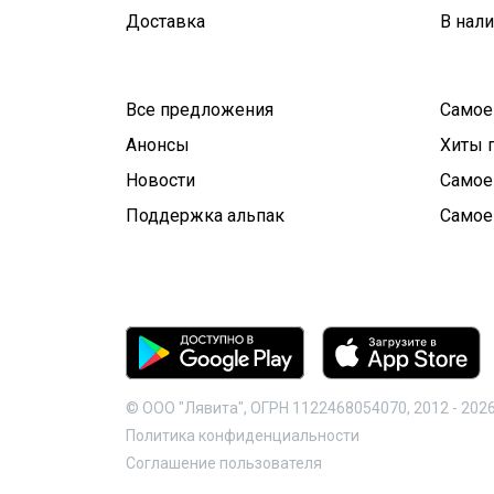
Доставка
В нал
Все предложения
Самое
Анонсы
Хиты 
Новости
Самое
Поддержка альпак
Самое
© ООО "Лявита", ОГРН 1122468054070, 2012 -
202
Политика конфиденциальности
Cоглашение пользователя