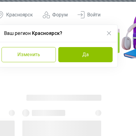
Красноярск
Форум
Войти
Ваш регион
Красноярск?
Изменить
Да