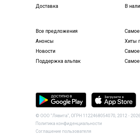
Доставка
В нал
Все предложения
Самое
Анонсы
Хиты 
Новости
Самое
Поддержка альпак
Самое
© ООО "Лявита", ОГРН 1122468054070, 2012 -
202
Политика конфиденциальности
Cоглашение пользователя