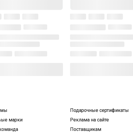
умы
Подарочные сертификаты
вые марки
Реклама на сайте
команда
Поставщикам