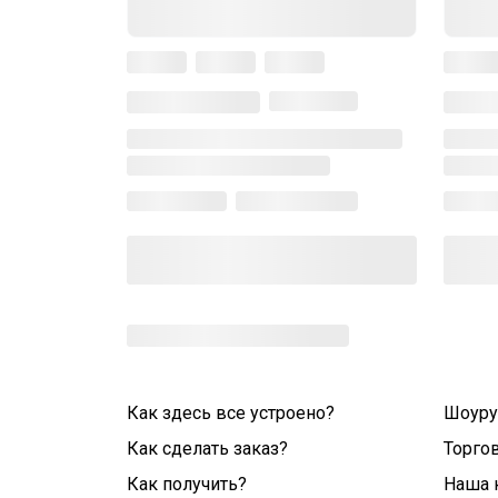
Как здесь все устроено?
Шоур
Как сделать заказ?
Торго
Как получить?
Наша 