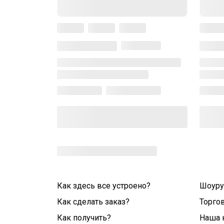
Как здесь все устроено?
Шоур
Как сделать заказ?
Торго
Как получить?
Наша 