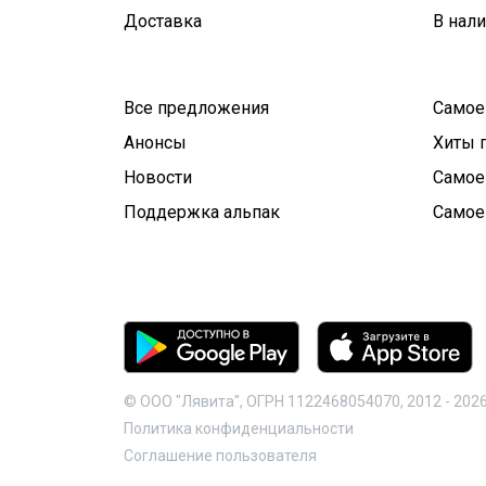
Доставка
В нал
Все предложения
Самое
Анонсы
Хиты 
Новости
Самое
Поддержка альпак
Самое
© ООО "Лявита", ОГРН 1122468054070, 2012 -
202
Политика конфиденциальности
Cоглашение пользователя