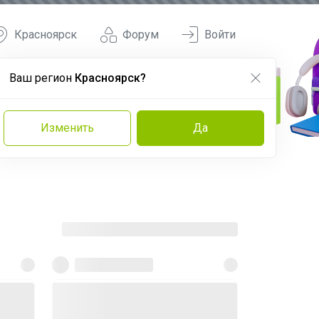
Красноярск
Форум
Войти
Ваш регион
Красноярск?
Изменить
Да