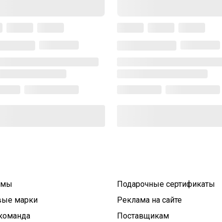
умы
Подарочные сертификаты
вые марки
Реклама на сайте
команда
Поставщикам