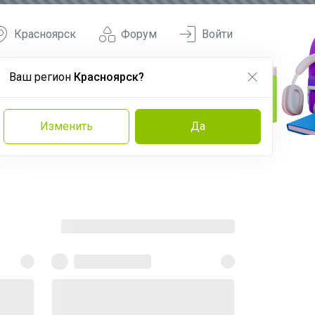
Красноярск
Форум
Войти
Ваш регион
Красноярск?
Изменить
Да