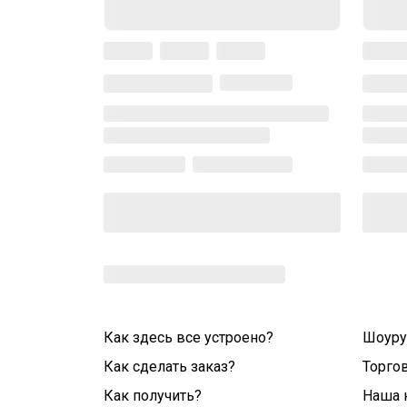
Как здесь все устроено?
Шоур
Как сделать заказ?
Торго
Как получить?
Наша 