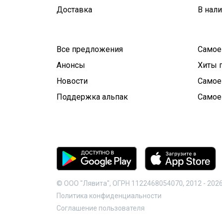
Доставка
В нал
Все предложения
Самое
Анонсы
Хиты 
Новости
Самое
Поддержка альпак
Самое
© ООО "Лявита", ОГРН 1122468054070, 2012 -
202
Политика конфиденциальности
Cоглашение пользователя