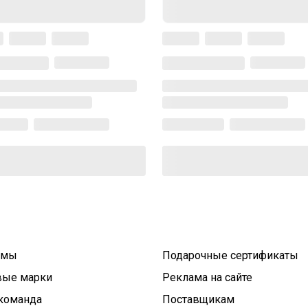
умы
Подарочные сертификаты
вые марки
Реклама на сайте
команда
Поставщикам