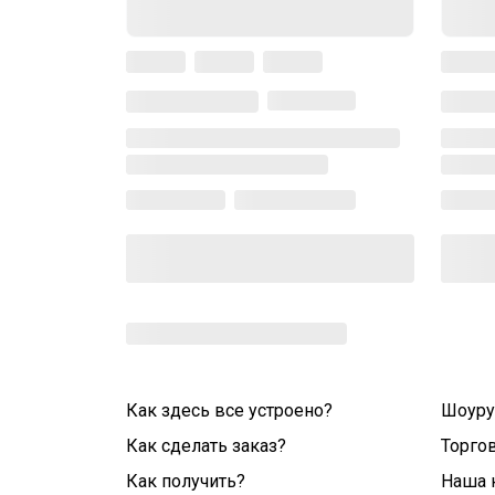
Как здесь все устроено?
Шоур
Как сделать заказ?
Торго
Как получить?
Наша 