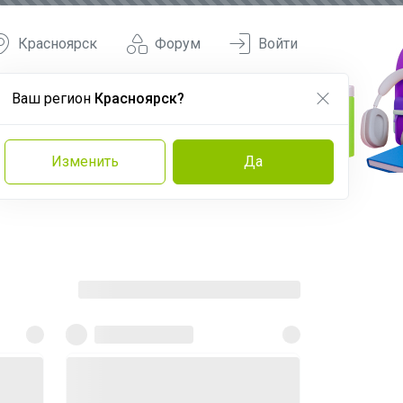
Красноярск
Форум
Войти
Ваш регион
Красноярск?
Изменить
Да