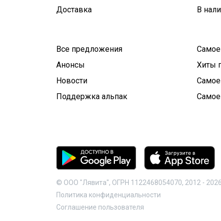
Доставка
В нал
Все предложения
Самое
Анонсы
Хиты 
Новости
Самое
Поддержка альпак
Самое
© ООО "Лявита", ОГРН 1122468054070, 2012 -
202
Политика конфиденциальности
Cоглашение пользователя