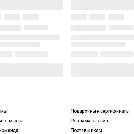
умы
Подарочные сертификаты
вые марки
Реклама на сайте
команда
Поставщикам