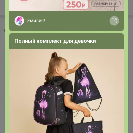
Эмилия!
Красинтия
Полный комплект для девочки