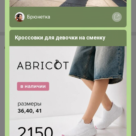
+360
Брюнетка
Кроссовки для девочки на сменку
Красинтия