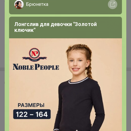
Стоп 10 августа
Брюнетка
Лонгслив для девочки "Золотой
ключик"
+5.4K
Леныра