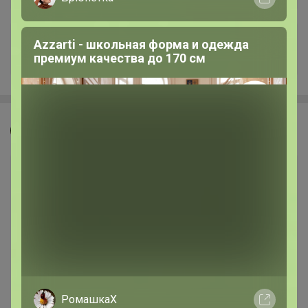
Azzarti - школьная форма и одежда
+90
премиум качества до 170 см
Джилка
РомашкаХ