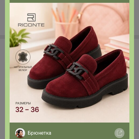
+110
Happy Baby
Брюнетка