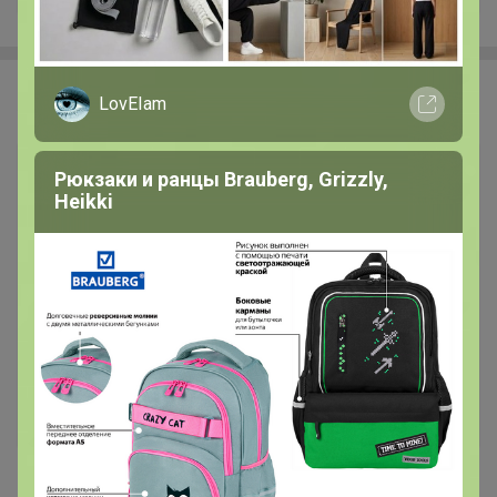
Happy Baby
LovEIam
Рюкзаки и ранцы Brauberg, Grizzly,
Heikki