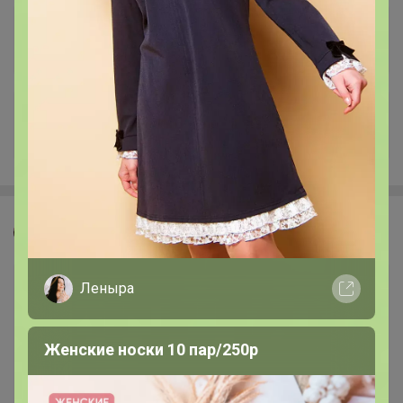
+412
Красинтия
Леныра
Женские носки 10 пар/250р