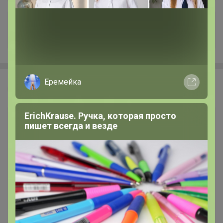
+38
Еремейка
Эмилия!
ErichKrause. Ручка, которая просто
пишет всегда и везде