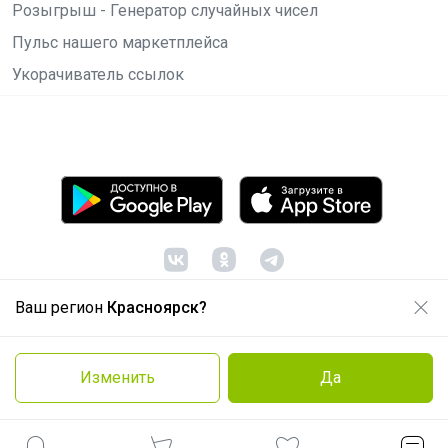
Розыгрыш - Генератор случайных чисел
Пульс нашего маркетплейса
Укорачиватель ссылок
Ваш регион
Красноярск?
© ООО "Лявита", ОГРН 1122468054070, 2012 -
2026
Политика конфиденциальности
Изменить
Да
Cоглашение пользователя