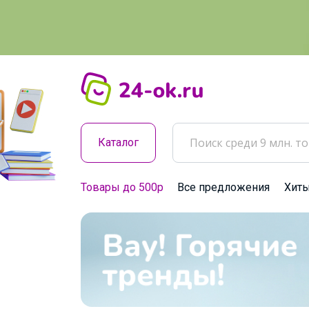
Каталог
Товары до 500р
Все предложения
Хит