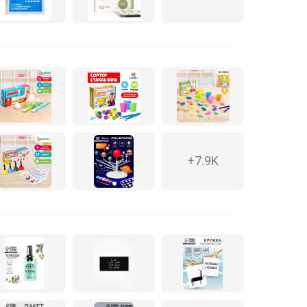
+7.9K