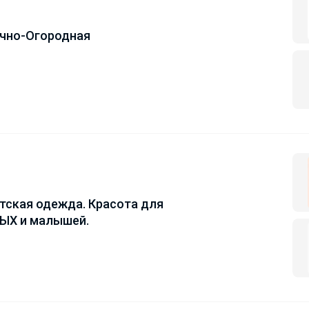
чно-Огородная
ская одежда. Красота для
Х и малышей.