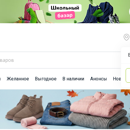
ы
Желанное
Выгодное
В наличии
Анонсы
Новост