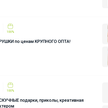
100%
РУШКИ по ценам КРУПНОГО ОПТА!
100%
КУЧНЫЕ подарки, приколы, креативная
актером