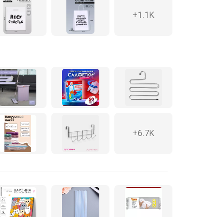
+1.1K
+6.7K