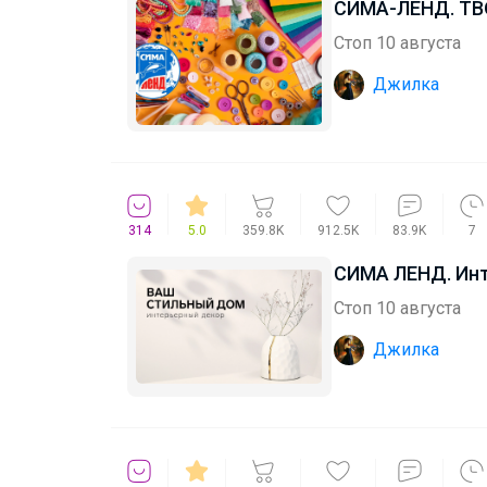
СИМА-ЛЕНД. ТВ
Стоп 10 августа
Джилка
314
5.0
359.8K
912.5K
83.9K
7
СИМА ЛЕНД. Инт
Стоп 10 августа
Джилка