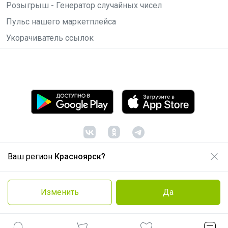
Розыгрыш - Генератор случайных чисел
Пульс нашего маркетплейса
Укорачиватель ссылок
Ваш регион
Красноярск?
© ООО "Лявита", ОГРН 1122468054070, 2012 -
2026
Политика конфиденциальности
Изменить
Да
Cоглашение пользователя