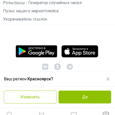
Розыгрыш - Генератор случайных чисел
Пульс нашего маркетплейса
Укорачиватель ссылок
Ваш регион
Красноярск?
© ООО "Лявита", ОГРН 1122468054070, 2012 -
2026
Политика конфиденциальности
Изменить
Да
Cоглашение пользователя