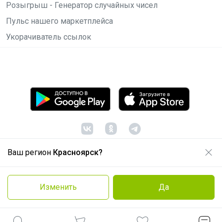
Розыгрыш - Генератор случайных чисел
Пульс нашего маркетплейса
Укорачиватель ссылок
Ваш регион
Красноярск?
© ООО "Лявита", ОГРН 1122468054070, 2012 -
2026
Политика конфиденциальности
Изменить
Да
Cоглашение пользователя