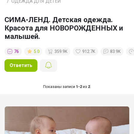
ОДЕЖДА ДЛЯ ДЕТЕЙ
СИМА-ЛЕНД. Детская одежда.
Красота для НОВОРОЖДЕННЫХ и
малышей.
76
5.0
359.9K
912.7K
83.9K
Ответить
Показаны записи
1-2
из
2
.