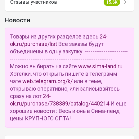
Отзывы участников
15.6K
Новости
Товары из других разделов здесь
24-
ok.ru/purchase/list
Все заказы будут
объединены в одну закупку. -----------------------
-------------------------------------------------------
Можно выбирать на сайте
www.sima-land.ru
Хотелки, что открыть пишите в телеграмм
чате
web.telegram.org/k/
или в теме,
открываю оперативно, или записывайтесь
сразу на лот
24-
ok.ru/purchase/738389/catalog/440214
И еще
хорошие новости : Весь июнь в Сима-ленд
цены КРУПНОГО ОПТА!