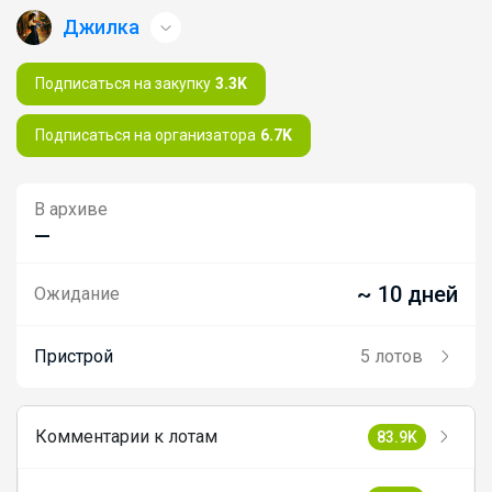
Джилка
Подписаться на закупку
3.3K
Подписаться на организатора
6.7K
В архиве
—
~ 10 дней
Ожидание
Пристрой
5 лотов
Комментарии к лотам
83.9K