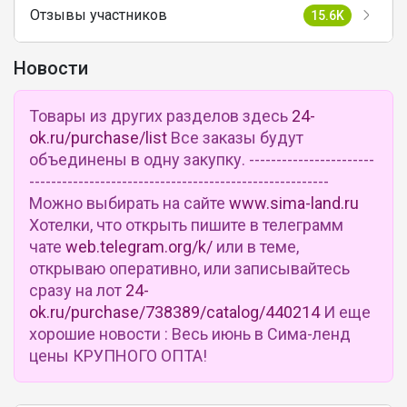
Отзывы участников
15.6K
Новости
Товары из других разделов здесь
24-
ok.ru/purchase/list
Все заказы будут
объединены в одну закупку. -----------------------
-------------------------------------------------------
Можно выбирать на сайте
www.sima-land.ru
Хотелки, что открыть пишите в телеграмм
чате
web.telegram.org/k/
или в теме,
открываю оперативно, или записывайтесь
сразу на лот
24-
ok.ru/purchase/738389/catalog/440214
И еще
хорошие новости : Весь июнь в Сима-ленд
цены КРУПНОГО ОПТА!