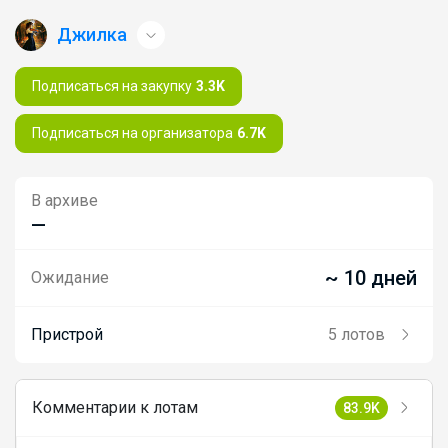
Джилка
Подписаться на закупку
3.3K
Подписаться на организатора
6.7K
В архиве
—
~ 10 дней
Ожидание
Пристрой
5 лотов
Комментарии к лотам
83.9K