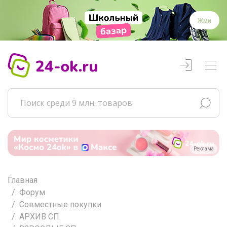
Жми
Реклама
Главная
Форум
Совместные покупки
АРХИВ СП