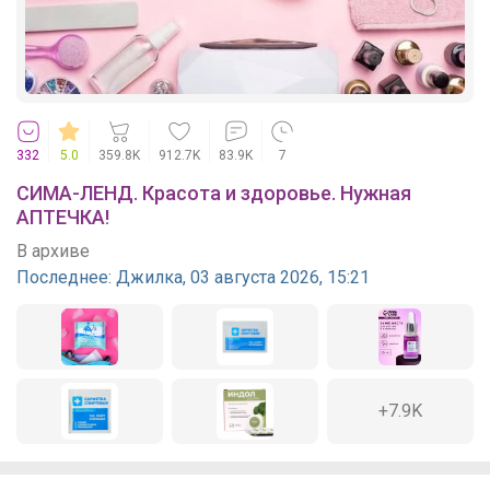
332
5.0
359.8K
912.7K
83.9K
7
СИМА-ЛЕНД. Красота и здоровье. Нужная
АПТЕЧКА!
В архиве
Последнее:
Джилка, 03 августа 2026, 15:21
+7.9K