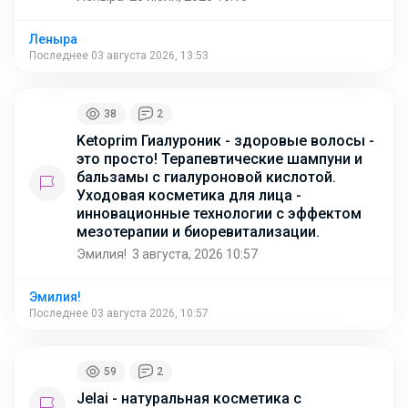
Леныра
Последнее 03 августа 2026, 13:53
38
2
Ketoprim Гиалуроник - здоровые волосы -
это просто! Терапевтические шампуни и
бальзамы с гиалуроновой кислотой.
Уходовая косметика для лица -
инновационные технологии с эффектом
мезотерапии и биоревитализации.
Эмилия!
3 августа, 2026 10:57
Эмилия!
Последнее 03 августа 2026, 10:57
59
2
Jelai - натуральная косметика с