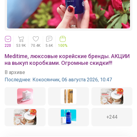
220
53.9K
70.4K
5.6K
100%
Meditime, люксовые корейские бренды. АКЦИИ
на выкуп коробками. Огромные скидки!!!
В архиве
Последнее:
Кокосянчик, 06 августа 2026, 10:47
+244