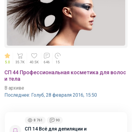
5.0
35.7K
40.5K
646
15
СП 44 Профессиональная косметика для волос
и тела
В архиве
Последнее:
Голуб, 28 февраля 2016, 15:50
8 761
90
СП 14 Всё для депиляции и