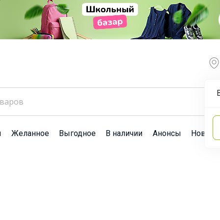
ы
Желанное
Выгодное
В наличии
Анонсы
Новост