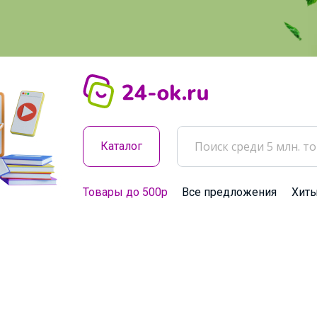
Каталог
Товары до 500р
Все предложения
Хит