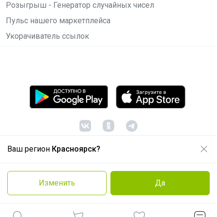
Розыгрыш - Генератор случайных чисел
Пульс нашего маркетплейса
Укорачиватель ссылок
Ваш регион
Красноярск?
© ООО "Лявита", ОГРН 1122468054070, 2012 -
2026
Политика конфиденциальности
Изменить
Да
Cоглашение пользователя