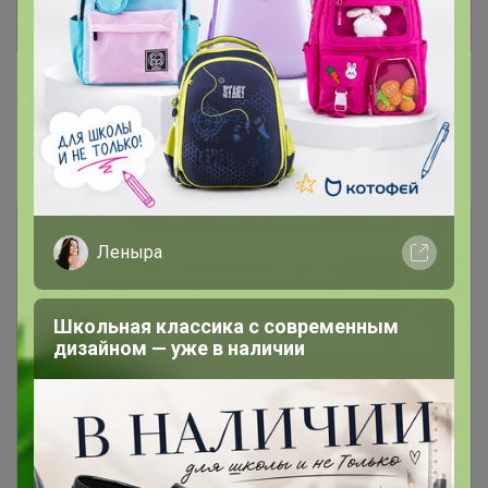
Показать
Показаны записи
1-2
из
2
.
Леныра
Школьная классика с современным
дизайном — уже в наличии
Чтобы ответить или задать вопрос
необходимо авторизоваться на сайте
Это займет меньше минуты