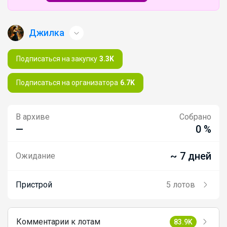
Джилка
Подписаться на закупку
3.3K
Подписаться на организатора
6.7K
В архиве
Собрано
—
0 %
~ 7 дней
Ожидание
Пристрой
5 лотов
Комментарии к лотам
83.9K