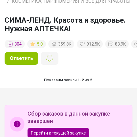
КОСМЕТИКА, ПАРФЮМЕРИЯ И ВСЕ ДЛЯ КРАСОТЫ
СИМА-ЛЕНД. Красота и здоровье.
Нужная АПТЕЧКА!
304
5.0
359.8K
912.5K
83.9K
Ответить
Показаны записи
1-2
из
2
.
Сбор заказов в данной закупке
завершен
Перейти к текущей закупке