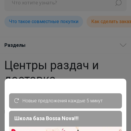
Что такое совместные покупки
Как сделать зака
Разделы
Центры раздач и
доставка
Новые предложения каждые 5 минут
Вы можете получить ваши заказы в одном из центров
раздач 24-ok.ru.
Школа база Bossa Nova!!!
Перейдите по ссылке, чтобы посмотреть весь
список
пунктов выдачи заказов в Вашем регионе...