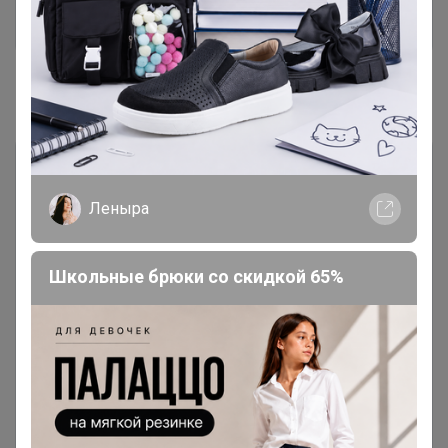
Введите в поисковую строку ваш населеный пункт,
выберите удобную для вас транспортную компанию
Леныра
Школьные брюки со скидкой 65%