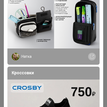
Пункт выдачи транспортной компании можно выбрать
по умолчанию из предлагаемого списка
Натка
Кроссовки