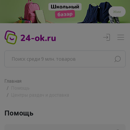
Жми
Главная
Помощь
Центры раздач и доставка
Помощь