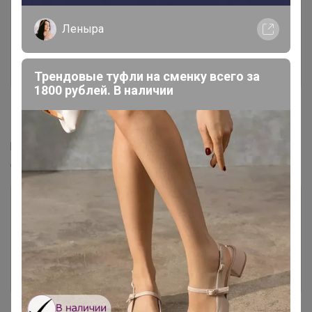
Леныра
Трендовые туфли на сменку всего за
1800 рублей. В наличии
Если необходимо изменить на транспортную
компанию, во вкладке "Другой способ" выберите
раздел самовывоз из пункта выдачи или доставка до
двери.