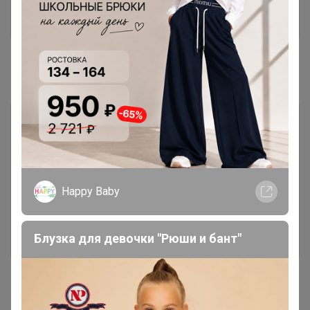
Выберите удобный для вас пункт выдачи по карте или
из предлагаемого списка.
Happy Baby
Блузка для девочки "Рюши и бант"
В вашем заказе отображается выбранный пункт
выдачи.