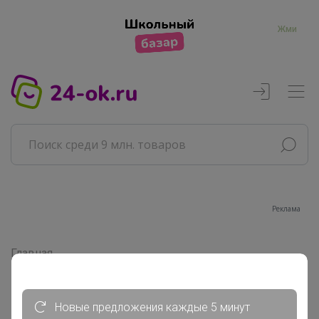
Жми
Реклама
Главная
Совместные покупки
АРХИВ СП
ВЗРОСЛЫЕ СП
Новые предложения каждые 5 минут