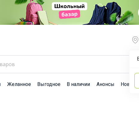
ы
Желанное
Выгодное
В наличии
Анонсы
Новост