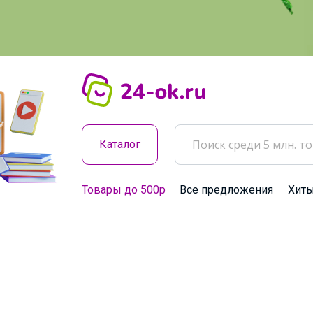
Каталог
Товары до 500р
Все предложения
Хит