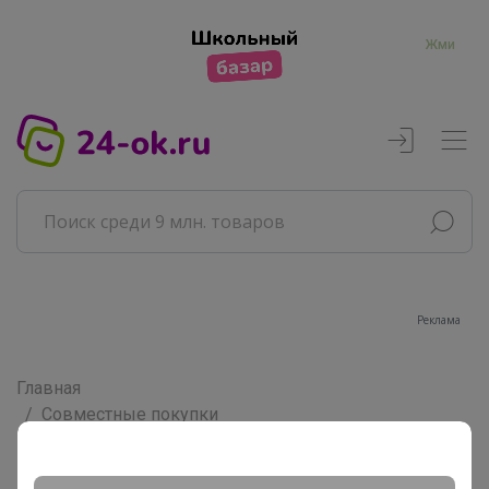
Жми
Реклама
Главная
Совместные покупки
Товары для дома
Дача, сад, огород