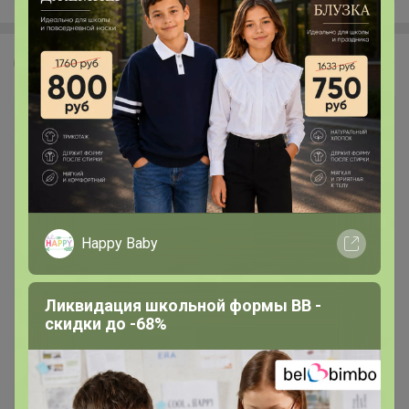
Леныра
Happy Baby
Ликвидация школьной формы BB -
скидки до -68%