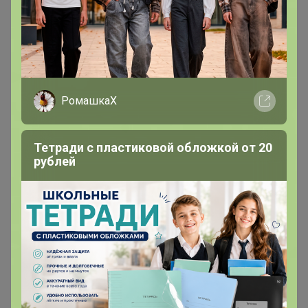
РомашкаХ
Тетради с пластиковой обложкой от 20
рублей