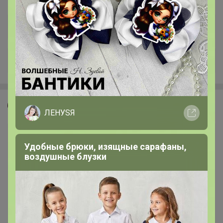
+1.4K
СЛАДКАЯ
ЛЕНУSЯ
Удобные брюки, изящные сарафаны,
воздушные блузки