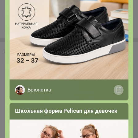
+90
СЛАДКАЯ
Брюнетка
Школьная форма Pelican для девочек