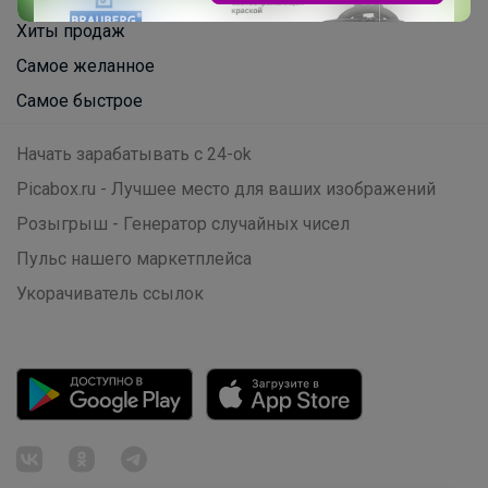
Хиты продаж
Самое желанное
Самое быстрое
Начать зарабатывать с 24-ok
Picabox.ru - Лучшее место для ваших изображений
Розыгрыш - Генератор случайных чисел
Пульс нашего маркетплейса
Укорачиватель ссылок
Натка
Носки отличного качества по низкой
цене