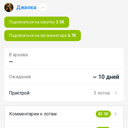
Джилка
Подписаться на закупку
3.3K
Подписаться на организатора
6.7K
В архиве
—
~ 10 дней
Ожидание
Пристрой
5 лотов
Комментарии к лотам
83.9K