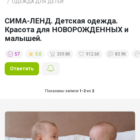
ОДЕЖДА ДЛЯ ДЕТЕЙ
СИМА-ЛЕНД. Детская одежда.
Красота для НОВОРОЖДЕННЫХ и
малышей.
57
5.0
359.8K
912.6K
83.9K
Ответить
Показаны записи
1-2
из
2
.