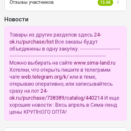
Отзывы участников
15.6K
Новости
Товары из других разделов здесь
24-
ok.ru/purchase/list
Все заказы будут
объединены в одну закупку. -----------------------
-------------------------------------------------------
Можно выбирать на сайте
www.sima-land.ru
Хотелки, что открыть пишите в телеграмм
чате
web.telegram.org/k/
или в теме,
открываю оперативно, или записывайтесь
сразу на лот
24-
ok.ru/purchase/738389/catalog/440214
И еще
хорошие новости : Весь апрель в Сима-ленд
цены КРУПНОГО ОПТА!