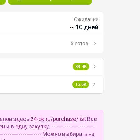
Ожидание
~ 10 дней
5 лотов
83.9K
15.6K
делов здесь
24-ok.ru/purchase/list
Все
в одну закупку. ------------------------
--------------------------- Можно выбирать на