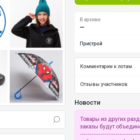
В архиве
—
Пристрой
Комментарии к лотам
Отзывы участников
Новости
Товары из других раз
заказы будут объединены 
---------------------------