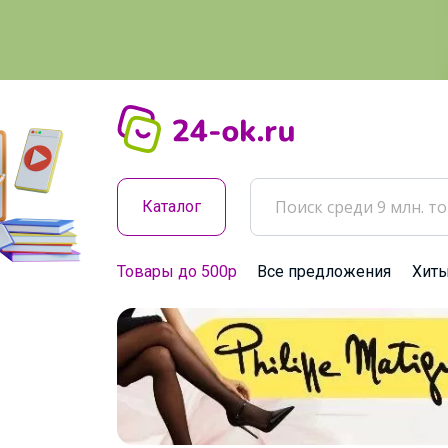
Каталог
Товары до 500р
Все предложения
Хит