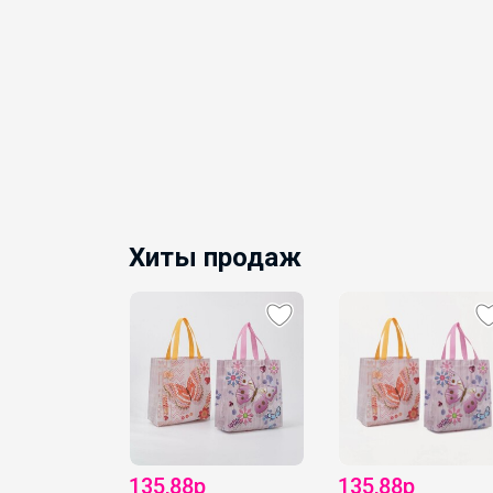
Хиты продаж
135,88р
135,88р