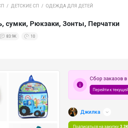
СП
ДЕТСКИЕ СП
ОДЕЖДА ДЛЯ ДЕТЕЙ
 сумки, Рюкзаки, Зонты, Перчатки
83.9K
10
Сбор заказов в
Перейти к текущей
Джилка
Подписаться на закупку
3.3