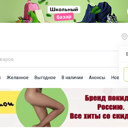
ы
Желанное
Выгодное
В наличии
Анонсы
Новост