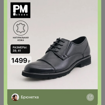
Цена:
246 р.
349 р.
Брюнетка