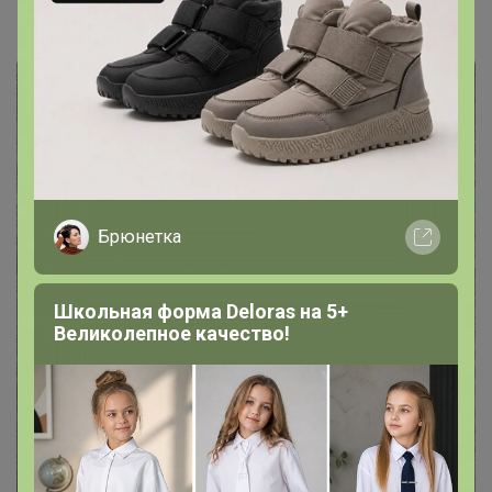
- Офигенный и стильный подарок, упаковка
отличная, все аккуратно.
Брюнетка
Школьная форма Deloras на 5+
Великолепное качество!