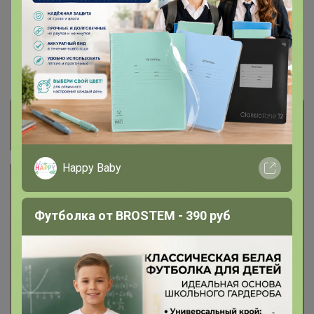
- Покупали на подарок на 23 февраля,мальчики
довольны
‌- Муж пожарный, подарок вообще в тему, то
что надо👍
Happy Baby
Футболка от BROSTEM - 390 руб