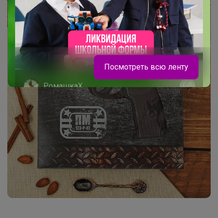
Посмотреть всю ленту
РомашкаХ
Носки для детей и подростков от 22
рублей за пару!