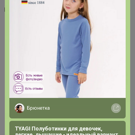
Брюнетка
TYAGI Полуботинки для девочек,
легкие, дышащие - идеальный вариант