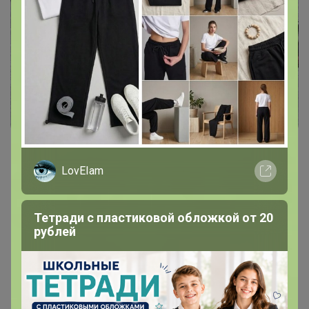
LovEIam
Тетради с пластиковой обложкой от 20
рублей
Цена:
278 р.
335 р.