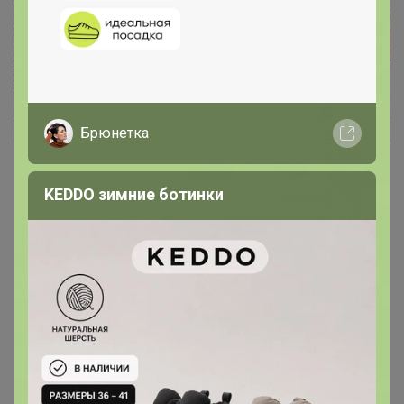
Брюнетка
KEDDO зимние ботинки
Цена:
563 р.
679 р.