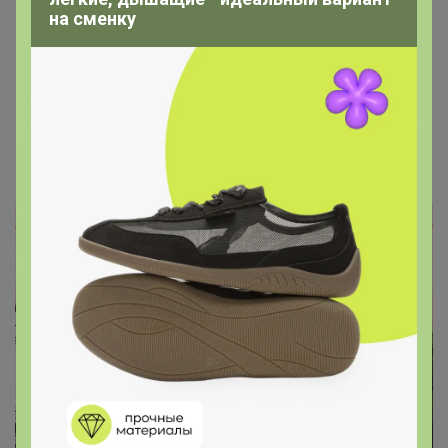
на сменку
Цена:
559 р.
- Все понравилось. Отличный подарок!