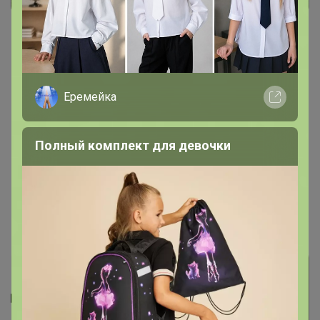
Еремейка
Полный комплект для девочки
Цена:
372 р.
449 р.
- Набор просто супер! Рекомендую к покупке. Весь
инструмент входящий в набор - качественный