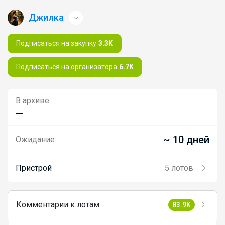
Джилка
Подписаться на закупку
3.3K
Подписаться на организатора
6.7K
В архиве
—
~ 10 дней
Ожидание
Пристрой
5 лотов
Комментарии к лотам
83.9K