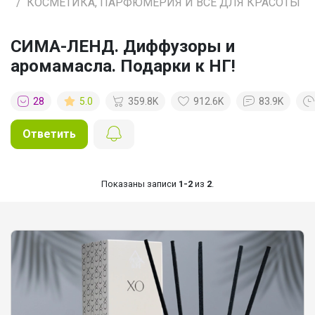
КОСМЕТИКА, ПАРФЮМЕРИЯ И ВСЕ ДЛЯ КРАСОТЫ
СИМА-ЛЕНД. Диффузоры и
аромамасла. Подарки к НГ!
28
5.0
359.8K
912.6K
83.9K
Ответить
Показаны записи
1-2
из
2
.