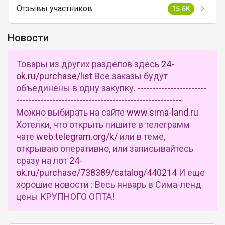
Отзывы участников
15.6K
Новости
Товары из других разделов здесь
24-
ok.ru/purchase/list
Все заказы будут
объединены в одну закупку. -----------------------
-------------------------------------------------------
Можно выбирать на сайте
www.sima-land.ru
Хотелки, что открыть пишите в телеграмм
чате
web.telegram.org/k/
или в теме,
открываю оперативно, или записывайтесь
сразу на лот
24-
ok.ru/purchase/738389/catalog/440214
И еще
хорошие новости : Весь январь в Сима-ленд
цены КРУПНОГО ОПТА!