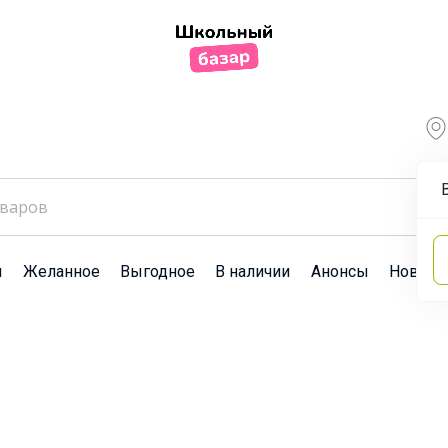
ы
Желанное
Выгодное
В наличии
Анонсы
Новост