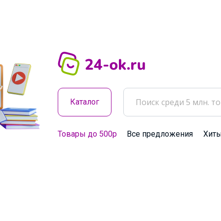
Каталог
Товары до 500р
Все предложения
Хит