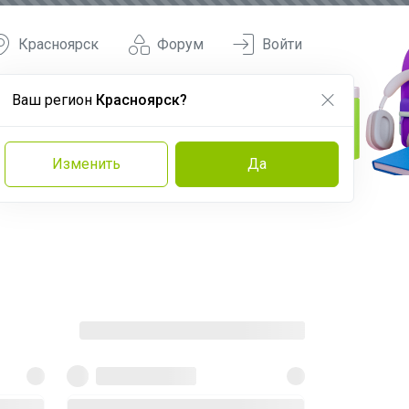
Красноярск
Форум
Войти
Ваш регион
Красноярск?
Изменить
Да