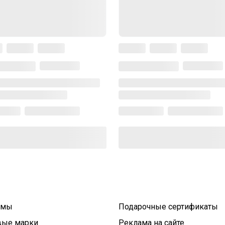
умы
Подарочные сертификаты
вые марки
Реклама на сайте