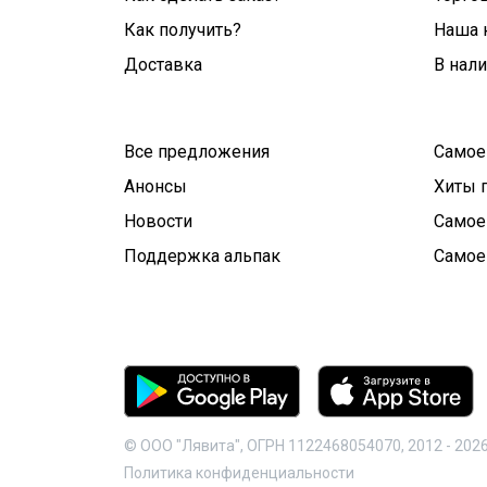
Как получить?
Наша 
Доставка
В нал
Все предложения
Самое
Анонсы
Хиты 
Новости
Самое
Поддержка альпак
Самое
© ООО "Лявита", ОГРН 1122468054070, 2012 -
202
Политика конфиденциальности