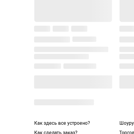
Как здесь все устроено?
Шоур
Как сделать заказ?
Торго