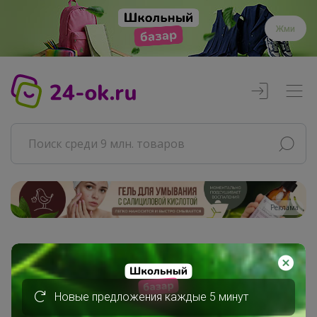
Жми
Реклама
Главная
Совместные покупки
АРХИВ СП
Новые предложения каждые 5 минут
РАЗНОЕ