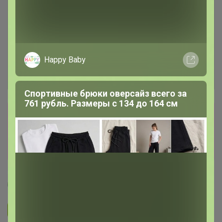
Happy Baby
Спортивные брюки оверсайз всего за
761 рубль. Размеры с 134 до 164 см
Сбор заказов в данной закупке
завершен
Перейти к текущей закупке
Артемида
Подписаться на закупку
1.3K