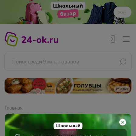
Жми
Реклама
Главная
Совместные покупки
АРХИВ СП
ВЗРОСЛЫЕ СП