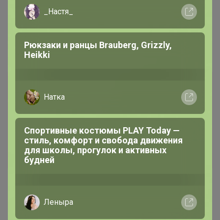
_Настя_
Рюкзаки и ранцы Brauberg, Grizzly,
Heikki
Каталог
Натка
Палантины, шарфы ОСЕНЬ - ЗИМА
Спортивные костюмы PLAY Today —
стиль, комфорт и свобода движения
для школы, прогулок и активных
будней
Леныра