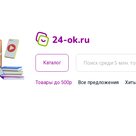
Каталог
Товары до 500р
Все предложения
Хит