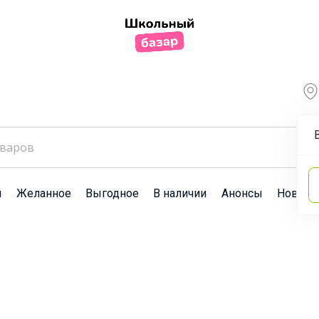
ы
Желанное
Выгодное
В наличии
Анонсы
Новост