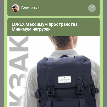
Брюнетка
LOREX Максимум пространства
Минимум нагрузки
Сбор заказов в данной закупке
завершен
Перейти к текущей закупке