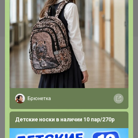
Самые желанные
Брюнетка
Детские носки в наличии 10 пар/270р
28,4р
Колорит 10 мл Белый