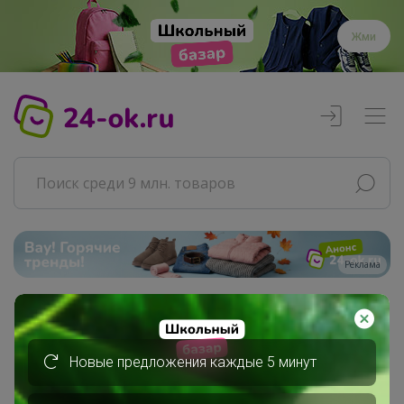
Жми
Реклама
Главная
Совместные покупки
Новые предложения каждые 5 минут
АРХИВ СП
ВЗРОСЛЫЕ СП