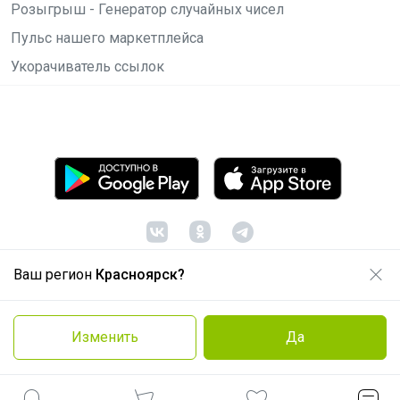
Розыгрыш - Генератор случайных чисел
Пульс нашего маркетплейса
Укорачиватель ссылок
Ваш регион
Красноярск?
© ООО "Лявита", ОГРН 1122468054070, 2012 -
2026
Политика конфиденциальности
Изменить
Да
Cоглашение пользователя