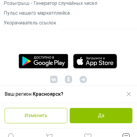
Розыгрыш - Генератор случайных чисел
Пульс нашего маркетплейса
Укорачиватель ссылок
Ваш регион
Красноярск?
© ООО "Лявита", ОГРН 1122468054070, 2012 -
2026
Политика конфиденциальности
Изменить
Да
Cоглашение пользователя