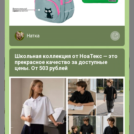
Артемида
Бронзовый организатор
Натка
23 декабря, 2022 08:59
Школьная коллекция от НоаТекс — это
прекрасное качество за доступные
цены. От 503 рублей