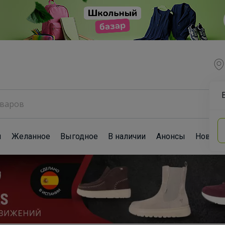
ы
Желанное
Выгодное
В наличии
Анонсы
Новост