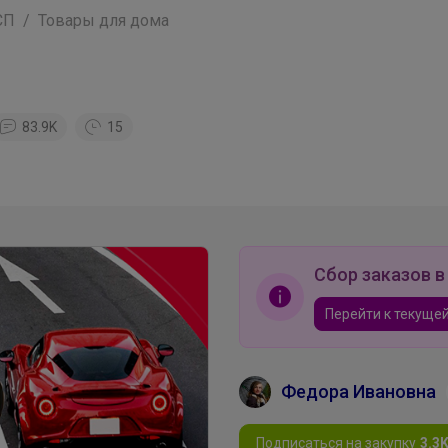
СП
Товары для дома
83.9K
15
Сбор заказов в
Перейти к текущей
Федора Ивановна
Подписаться на закупку
3.3