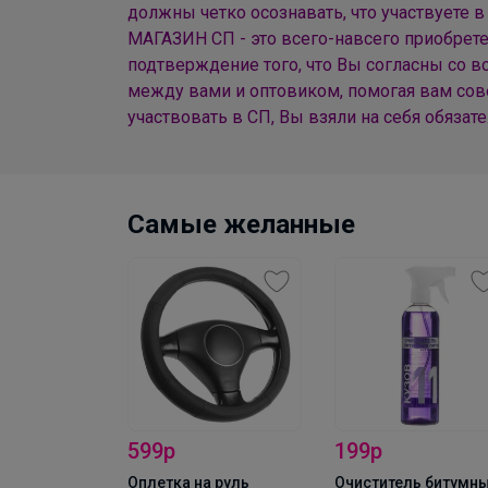
должны четко осознавать, что участвуете в
МАГАЗИН СП - это всего-навсего приобрет
подтверждение того, что Вы согласны со в
между вами и оптовиком, помогая вам сов
участвовать в СП, Вы взяли на себя обязат
Самые желанные
599р
199р
 микрофибра
Оплетка на руль
Очиститель битумн