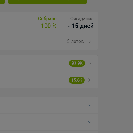
Собрано
Ожидание
100 %
~ 15 дней
5 лотов
83.9K
15.6K