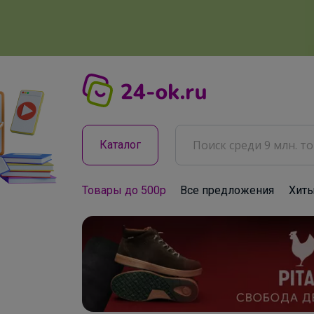
Каталог
Товары до 500р
Все предложения
Хит