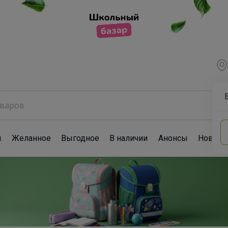
ы
Желанное
Выгодное
В наличии
Анонсы
Новост