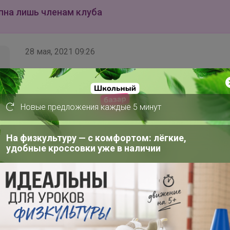
пна лишь членам клуба
28 мая, 2021 09:26
Новые предложения каждые 5 минут
На физкультуру — с комфортом: лёгкие,
удобные кроссовки уже в наличии