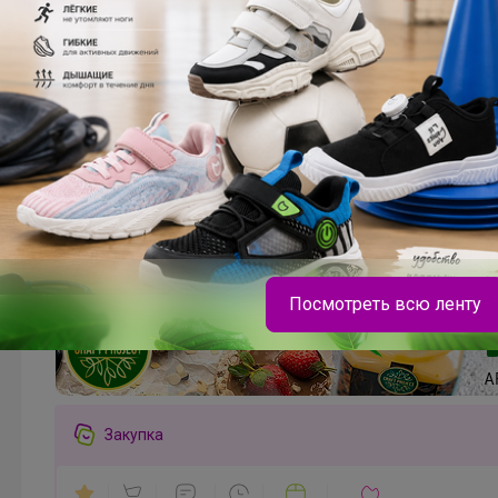
Посмотреть всю ленту
Леныра
Закупка
Распродажа кроссовок СПРАНДИ