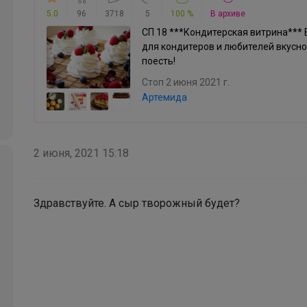
5.0
96
3718
5
100 %
В архиве
СП 18 ***Кондитерская витрина*** 
для кондитеров и любителей вкусно
поесть!
Стоп 2 июня 2021 г.
Артемида
2 июня, 2021 15:18
Здравствуйте. А сыр творожный будет?