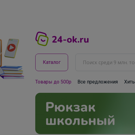
Каталог
Товары до 500р
Все предложения
Хит