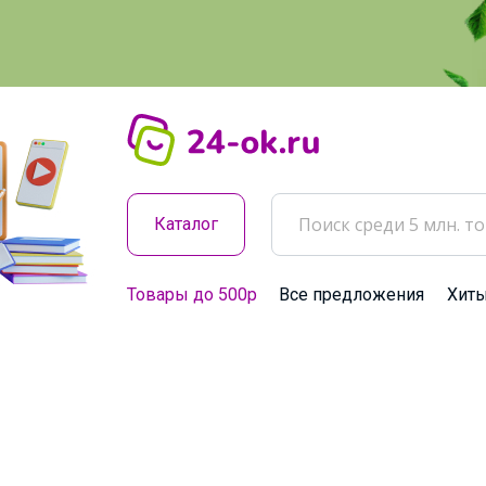
Каталог
Товары до 500р
Все предложения
Хит