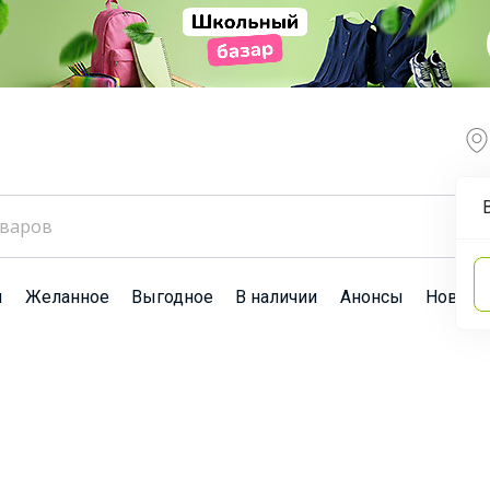
ы
Желанное
Выгодное
В наличии
Анонсы
Новост