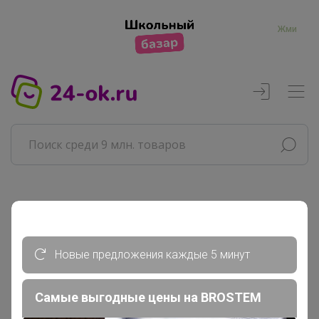
Жми
Реклама
Главная
Новые предложения каждые 5 минут
Мама Настеньки
Сообщения пользователя
Самые выгодные цены на BROSTEM