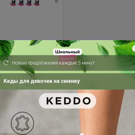
8
41
Новые предложения каждые 5 минут
Кеды для девочек на сменку
66
ля