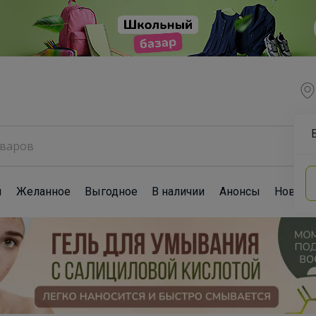
ы
Желанное
Выгодное
В наличии
Анонсы
Новост