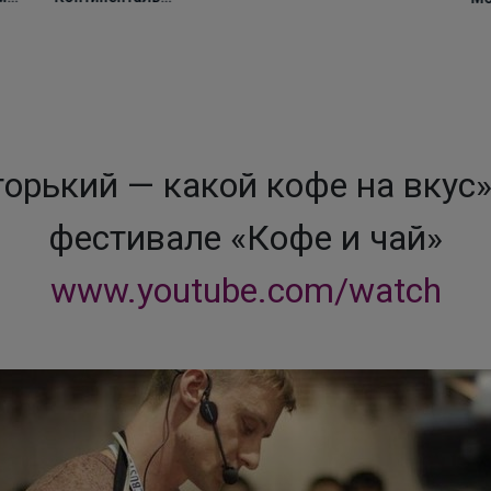
(Попкорн с
карамелью) 1000г,
Зерно
горький — какой кофе на вкус
фестивале «Кофе и чай»
www.youtube.com/watch