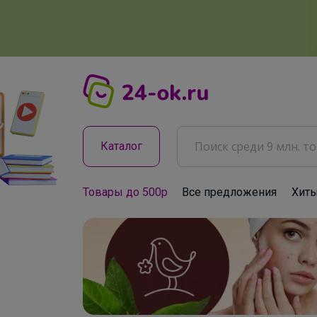
Каталог
Товары до 500р
Все предложения
Хит