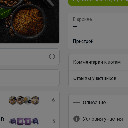
В архиве
—
Пристрой
Комментарии к лотам
Отзывы участников
6
Описание
Условия участия
 В
5