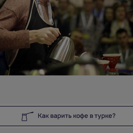
Эмилия!
Легкий, прочный и отмывается за пару минут