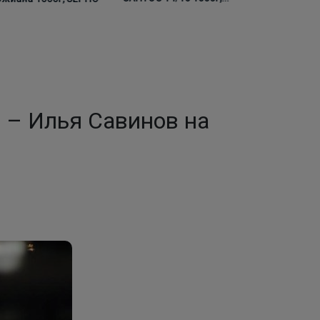
ЗЕРНО
» – Илья Савинов на