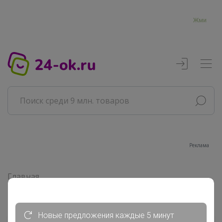
Жми
Реклама
Главная
Пристрой
Новые предложения каждые 5 минут