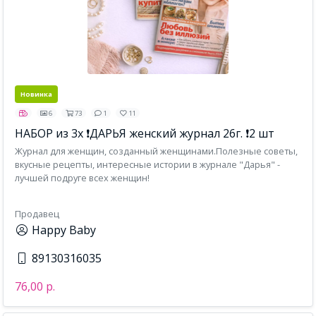
Новинка
6
73
1
11
НАБОР из 3х ❗ДАРЬЯ женский журнал 26г. ❗️2 шт
Журнал для женщин, созданный женщинами.Полезные советы,
вкусные рецепты, интересные истории в журнале "Дарья" -
лучшей подруге всех женщин!
Продавец
Happy Baby
89130316035
76,00 р.