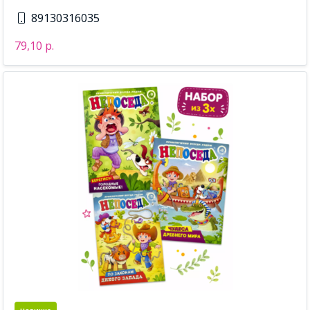
89130316035
79,10 р.