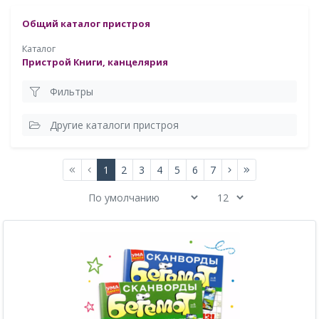
Общий каталог пристроя
Каталог
Пристрой Книги, канцелярия
Фильтры
Другие каталоги пристроя
1
2
3
4
5
6
7