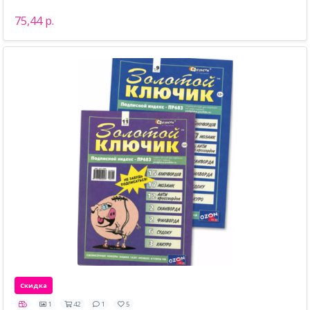
75,44 р.
Скидка
1
42
1
5