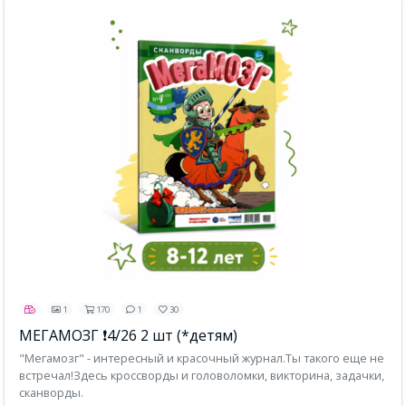
1
170
1
30
МЕГАМОЗГ ❗4/26 2 шт (*детям)
"Мегамозг" - интересный и красочный журнал.Ты такого еще не
встречал!Здесь кроссворды и головоломки, викторина, задачки,
сканворды.