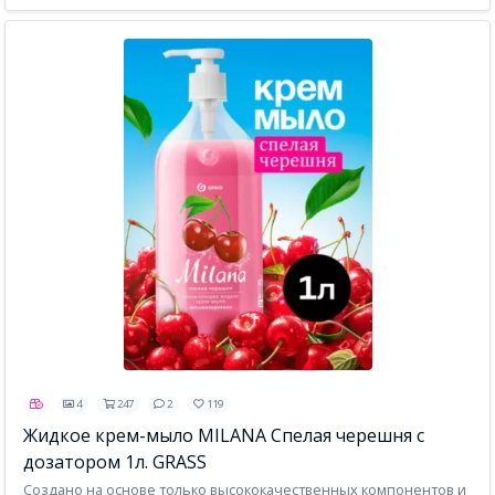
4
247
2
119
Жидкое крем-мыло MILANA Спелая черешня с
дозатором 1л. GRASS
Создано на основе только высококачественных компонентов и