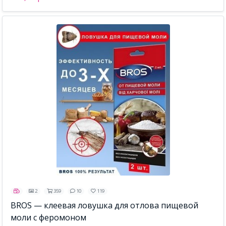
2
359
10
119
BROS — клеевая ловушка для отлова пищевой
моли с феромоном