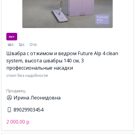
Хит
9
6
50
Швабра с отжимом и ведром Future Alp 4 clean
system, высота швабры 140 см, 3
профессиональные насадки
стоит без надобности
Продавец
Ирина Леонидовна
89029903454
2 000,00 р.