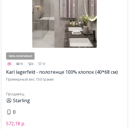
100% ОРИГИНАЛ
10
6
13
Karl lagerfeld - полотенце 100% хлопок (40*68 см)
Примерный вес 150 грамм
Продавец
Starling
0
572,18 р.