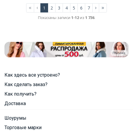
1
2
3
4
5
6
7
Показаны записи
1-12
из
1 736
.
Реклама
Как здесь все устроено?
Как сделать заказ?
Как получить?
Доставка
Шоурумы
Торговые марки