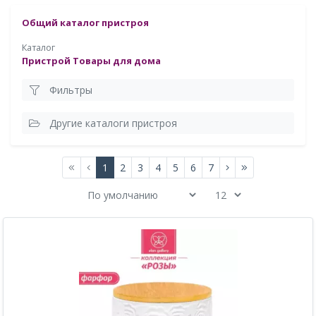
Общий каталог пристроя
Каталог
Пристрой Товары для дома
Фильтры
Другие каталоги пристроя
1
2
3
4
5
6
7